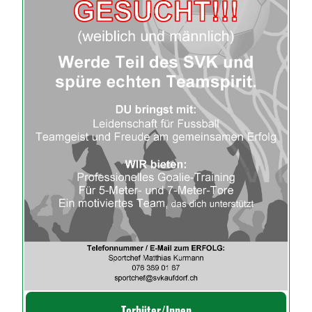
Torhüter/Innen