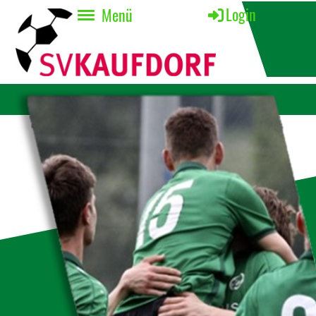
Login
Menü