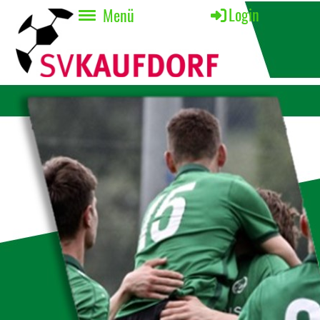
Login
Menü