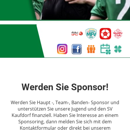
Werden Sie Sponsor!
Werden Sie Haupt -, Team-, Banden- Sponsor und
unterstützen Sie unsere Jugend und den SV
Kaufdorf finanziell. Haben Sie Interesse an einem
Sponsoring, dann melden Sie sich mit dem
Kontaktformular oder direkt bei unserem