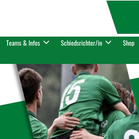
Teams & Infos
Schiedsrichter/in
Shop