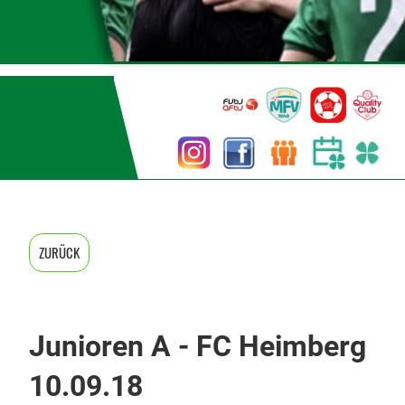
ZURÜCK
Junioren A - FC Heimberg
10.09.18