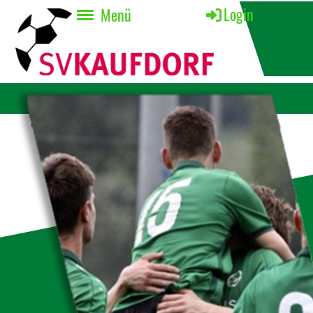
Login
Menü