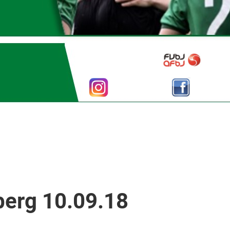
berg 10.09.18