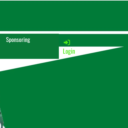
Sponsoring
Login