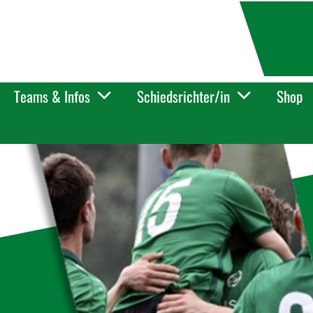
Teams & Infos
Schiedsrichter/in
Shop