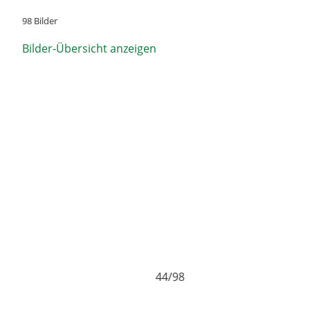
98 Bilder
Bilder-Übersicht anzeigen
/98
45/98