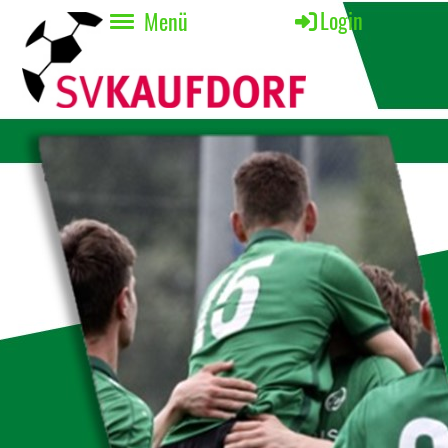
Login
Menü