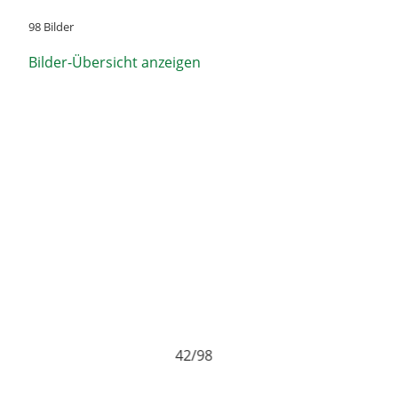
98 Bilder
Bilder-Übersicht anzeigen
8
43/98