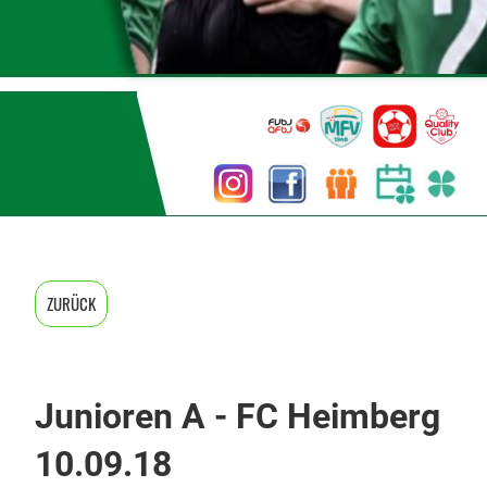
ZURÜCK
Junioren A - FC Heimberg
10.09.18