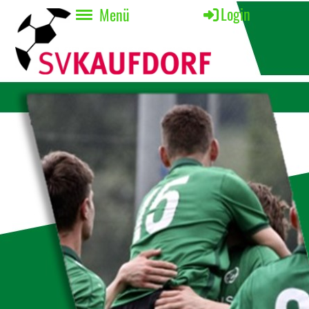
Login
Menü