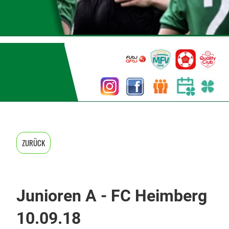
ZURÜCK
Junioren A - FC Heimberg
10.09.18