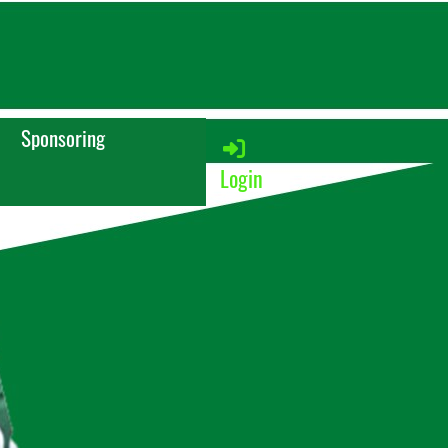
Sponsoring
Login