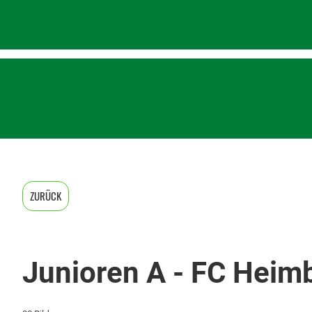
ZURÜCK
Junioren A - FC Heim