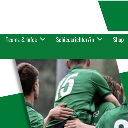
Teams & Infos
Schiedsrichter/in
Shop