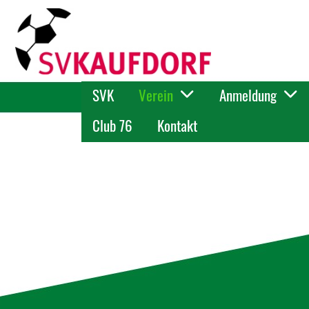
SVK
Verein
Anmeldung
Club 76
Kontakt