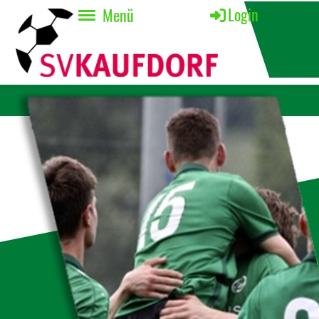
Login
Menü