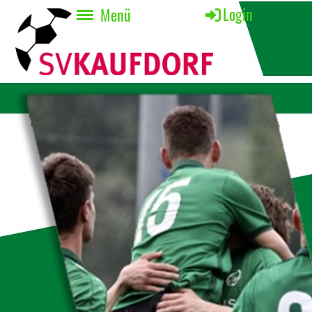
Login
Menü