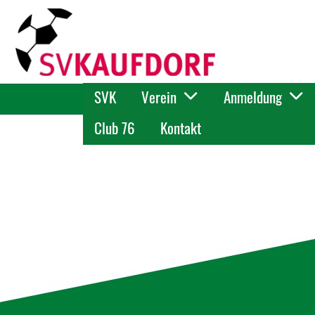
SVK
Verein
Anmeldung
Club 76
Kontakt