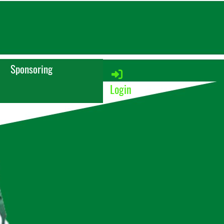
Sponsoring
Login