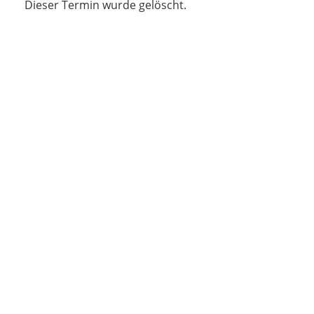
Dieser Termin wurde gelöscht.